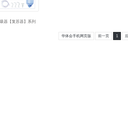
吸器【复苏器】系列
华体会手机网页版
前一页
1