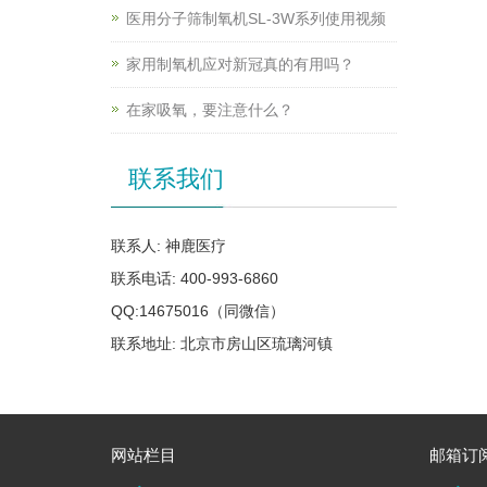
医用分子筛制氧机SL-3W系列使用视频
家用制氧机应对新冠真的有用吗？
在家吸氧，要注意什么？
联系我们
联系人: 神鹿医疗
联系电话: 400-993-6860
QQ:14675016（同微信）
联系地址: 北京市房山区琉璃河镇
网站栏目
邮箱订