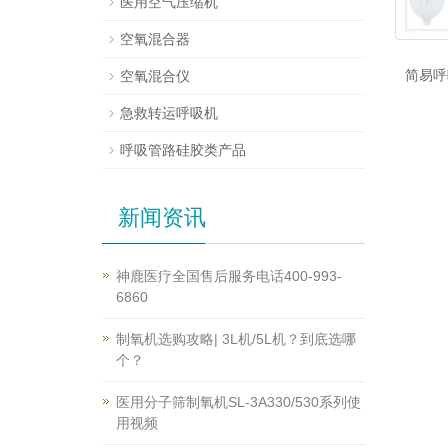
医用空气压缩机
空氧混合器
简易呼
空氧混合仪
急救转运呼吸机
呼吸管路硅胶类产品
新闻资讯
神鹿医疗全国售后服务电话400-993-
6860
制氧机选购攻略| 3L机/5L机？到底选哪
个？
医用分子筛制氧机SL-3A330/530系列使
用视频