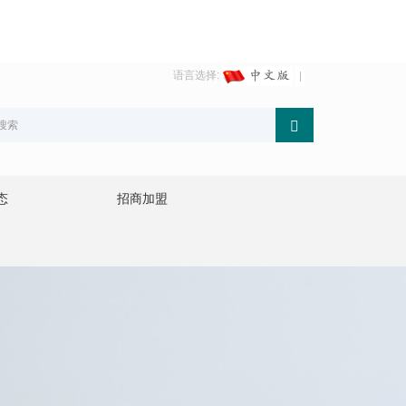
语言选择:
态
招商加盟