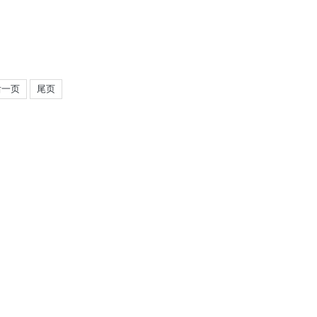
后一页
尾页