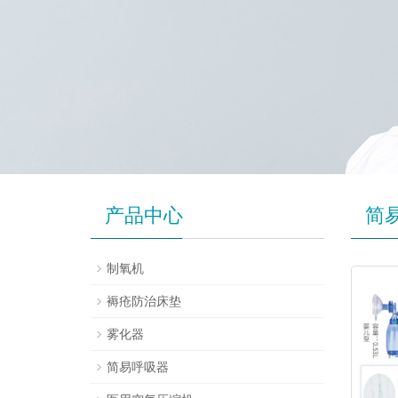
产品中心
简
制氧机
褥疮防治床垫
雾化器
简易呼吸器