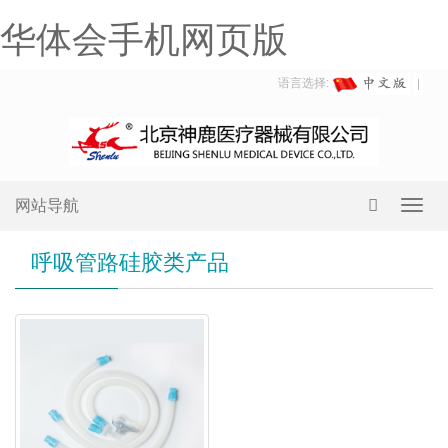
华体会手机网页版
语言选择:
网站导航
Toggl
navig
呼吸管路硅胶类产品