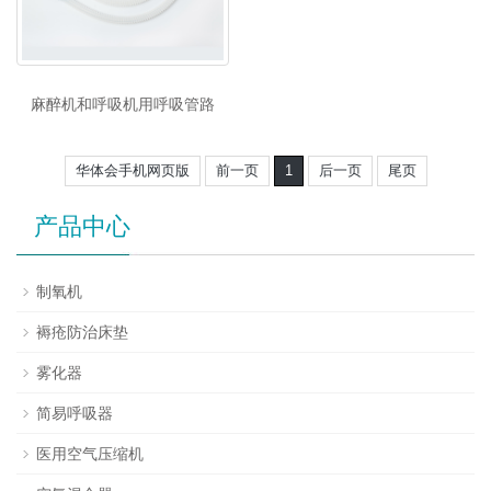
麻醉机和呼吸机用呼吸管路
华体会手机网页版
前一页
1
后一页
尾页
产品中心
制氧机
褥疮防治床垫
雾化器
简易呼吸器
医用空气压缩机