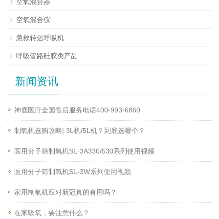
空氧混合器
空氧混合仪
急救转运呼吸机
呼吸管路硅胶类产品
新闻资讯
神鹿医疗全国售后服务电话400-993-6860
制氧机选购攻略| 3L机/5L机？到底选哪个？
医用分子筛制氧机SL-3A330/530系列使用视频
医用分子筛制氧机SL-3W系列使用视频
家用制氧机应对新冠真的有用吗？
在家吸氧，要注意什么？