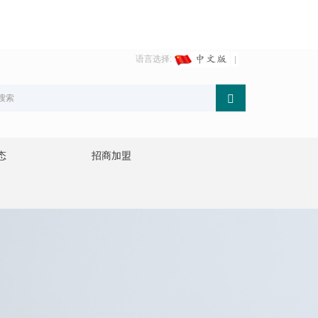
语言选择:
态
招商加盟