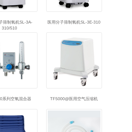
筛制氧机SL-3A-
医用分子筛制氧机SL-3E-310
310/510
000系列空氧混合器
TF5000@医用空气压缩机