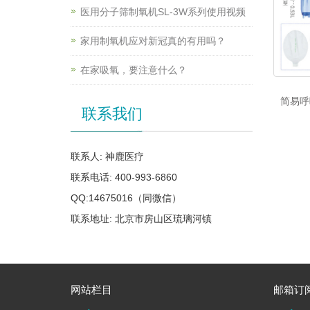
医用分子筛制氧机SL-3W系列使用视频
家用制氧机应对新冠真的有用吗？
在家吸氧，要注意什么？
简易呼
联系我们
联系人: 神鹿医疗
联系电话: 400-993-6860
QQ:14675016（同微信）
联系地址: 北京市房山区琉璃河镇
网站栏目
邮箱订