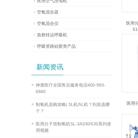
医用空气压缩机
空氧混合器
医用分
空氧混合仪
51
急救转运呼吸机
呼吸管路硅胶类产品
新闻资讯
神鹿医疗全国售后服务电话400-993-
6860
医用分
制氧机选购攻略| 3L机/5L机？到底选哪
个？
医用分子筛制氧机SL-3A330/530系列使
用视频