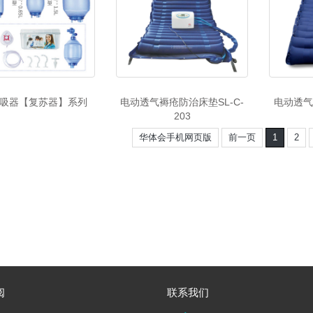
吸器【复苏器】系列
电动透气褥疮防治床垫SL-C-
电动透气
203
华体会手机网页版
前一页
1
2
阅
联系我们