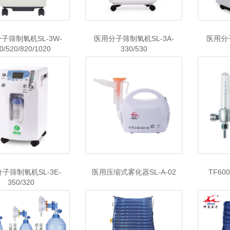
子筛制氧机SL-3W-
医用分子筛制氧机SL-3A-
医用分子
0/520/820/1020
330/530
子筛制氧机SL-3E-
医用压缩式雾化器SL-A-02
TF6
350/320