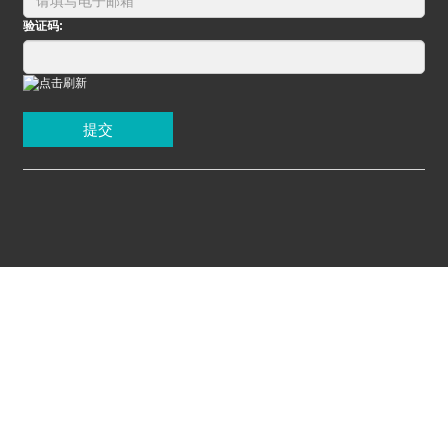
验证码:
提交